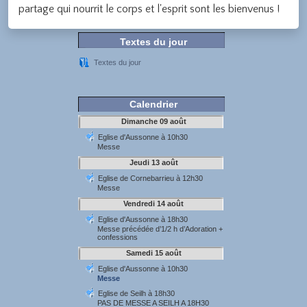
partage qui nourrit le corps et l'esprit sont les bienvenus !
Textes du jour
Textes du jour