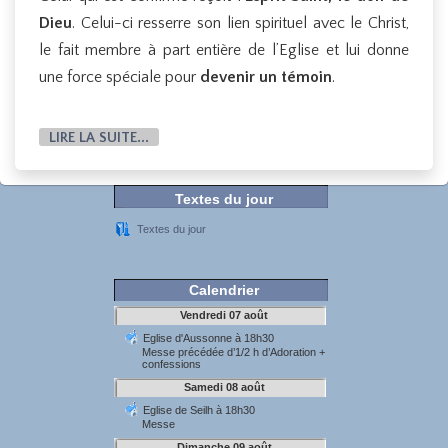
Dieu
. Celui-ci resserre son lien spirituel avec le Christ,
le fait membre à part entière de l’Eglise et lui donne
une force spéciale pour
devenir un témoin
.
LIRE LA SUITE...
Textes du jour
Textes du jour