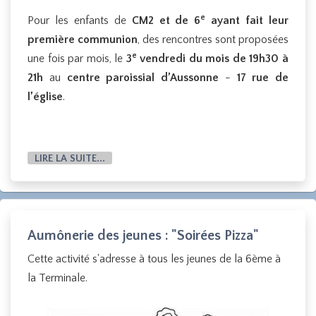
e
Pour les enfants de
CM2 et de 6
ayant fait leur
première communion
, des rencontres sont proposées
e
une fois par mois, le
3
vendredi du mois de 19h30 à
21h
au
centre paroissial d’Aussonne
-
17 rue de
l’église
.
LIRE LA SUITE...
Aumônerie des jeunes : "Soirées Pizza"
Cette activité s'adresse à tous les jeunes de la 6ème à
la Terminale.