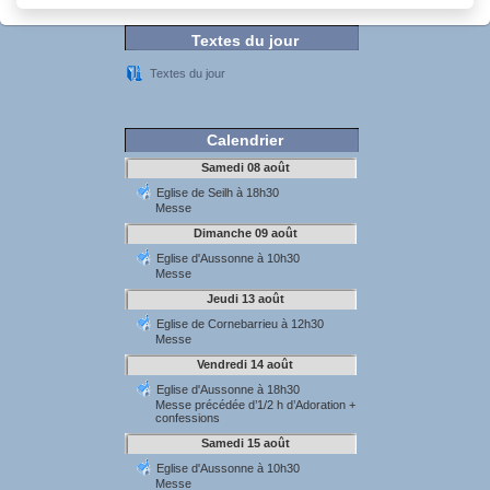
Textes du jour
Textes du jour