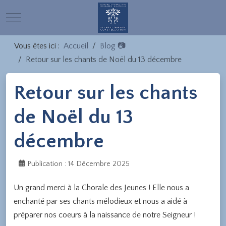
Mobile Menu Toggle
Vous êtes ici :
Accueil
Blog 📷
Retour sur les chants de Noël du 13 décembre
Retour sur les chants
de Noël du 13
décembre
Publication : 14 Décembre 2025
Un grand merci à la Chorale des Jeunes ! Elle nous a
enchanté par ses chants mélodieux et nous a aidé à
préparer nos coeurs à la naissance de notre Seigneur !