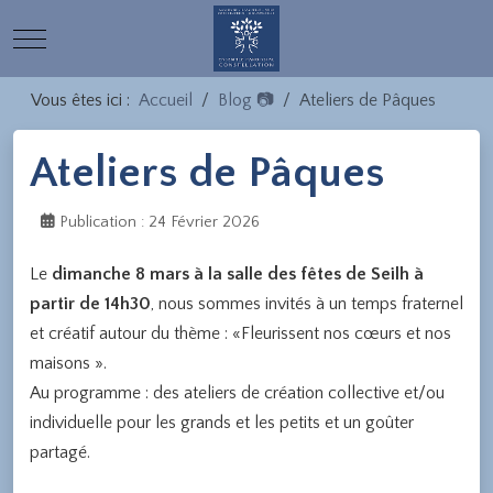
Mobile Menu Toggle
Vous êtes ici :
Accueil
Blog 📷
Ateliers de Pâques
Ateliers de Pâques
Publication : 24 Février 2026
Le
dimanche 8 mars à la salle des fêtes de Seilh à
partir de 14h30
, nous sommes invités à un temps fraternel
et créatif autour du thème : «Fleurissent nos cœurs et nos
maisons ».
Au programme : des ateliers de création collective et/ou
individuelle pour les grands et les petits et un goûter
partagé.