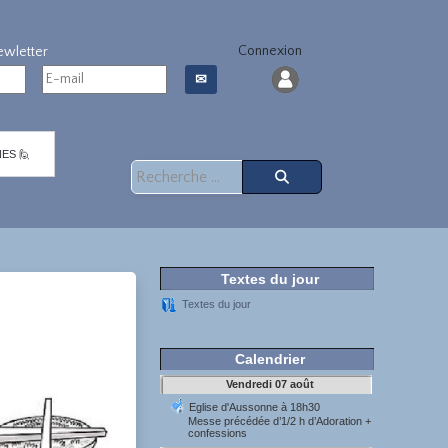
Connexion
✉
ES 🙋
Rechercher
Textes du jour
Textes du jour