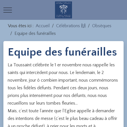
Mobile Menu Toggle
Vous êtes ici :
Accueil
Célébrations 🙌
Obsèques
Equipe des funérailles
Equipe des funérailles
La Toussaint célébrée le 1 er novembre nous rappelle les
saints qui intercèdent pour nous. Le lendemain, le 2
novembre, jour ô combien important, nous commémorons
tous les fidèles défunts. Pendant ces deux jours, nous
prions plus intensément pour nos défunts, nous nous
recueillons sur leurs tombes fleuries…
Mais, c’est toute l’année que l’Eglise appelle à demander
des intentions de messe (c’est le plus beau cadeau à offrir
à un proche défunt), à prier pour les morts et à