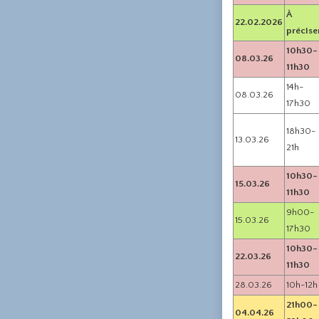
À
22.02.2026
précise
10h30-
08.03.26
11h30
14h-
08.03.26
17h30
18h30-
13.03.26
21h
10h30-
15.03.26
11h30
9h00-
15.03.26
17h30
10h30-
22.03.26
11h30
28.03.26
10h-12h
21h00-
04.04.26