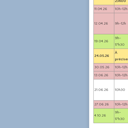
23h00
11.04.26
10h-12h
12.04.26
9h-12h
9h-
19.04.26
17h30
À
24.05.26
précise
30.05.26
10h-12h
13.06.26
10h-12h
21.06.26
10h30
27.06.26
10h-12h
9h-
4.10.26
17h30