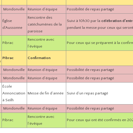
Mondonville
Réunion d’équipe
Possibilité de repas partagé
Rencontre des
Église
Suivi à 10h30 par la
célébration d’ent
catéchumènes de la
d’Aussonne
pendant la messe pour ceux qui seron
paroisse
Rencontre avec
Pibrac
Pour ceux qui se préparent à la confir
l’évêque
Pibrac
Confirmation
r
Mondonville
Réunion d’équipe
Possibilité de repas partagé
Mondonville
Réunion d’équipe
Possibilité de repas partagé
École
Annonciation
Messe de fin d’année
Suivi d’un repas partagé
à Seilh
Mondonville
Réunion d’équipe
Possibilité de repas partagé
Rencontre avec
Pibrac
Pour ceux qui ont été confirmés en 20
l’évêque