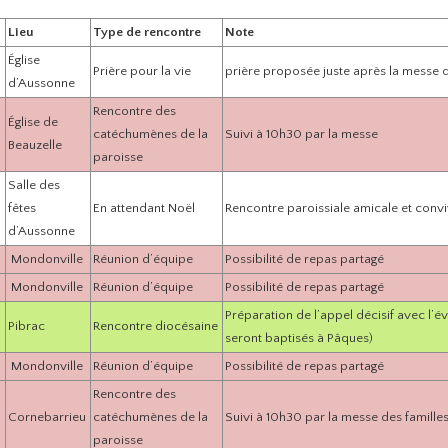
Lieu
Type de rencontre
Note
Église
Prière pour la vie
prière proposée juste après la messe
d’Aussonne
Rencontre des
Église de
catéchumènes de la
Suivi à 10h30 par la messe
Beauzelle
paroisse
Salle des
fêtes
En attendant Noël
Rencontre paroissiale amicale et convi
d’Aussonne
Mondonville
Réunion d’équipe
Possibilité de repas partagé
Mondonville
Réunion d’équipe
Possibilité de repas partagé
Préparation de l’appel décisif avec l’
Pibrac
Rencontre diocésaine
seront baptisés à Pâques)
Mondonville
Réunion d’équipe
Possibilité de repas partagé
Rencontre des
Cornebarrieu
catéchumènes de la
Suivi à 10h30 par la messe des famille
paroisse