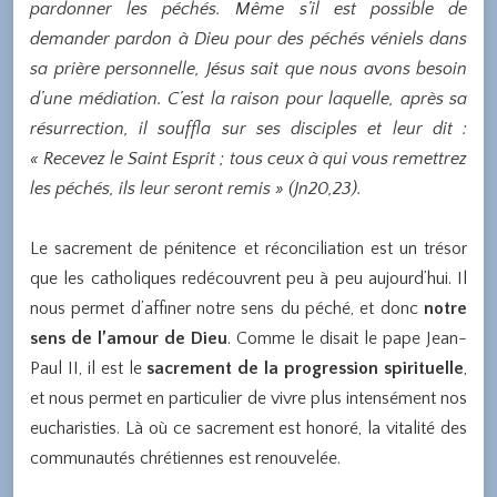
pardonner les péchés. Même s’il est possible de
demander pardon à Dieu pour des péchés véniels dans
sa prière personnelle, Jésus sait que nous avons besoin
d’une médiation. C’est la raison pour laquelle, après sa
résurrection, il souffla sur ses disciples et leur dit :
« Recevez le Saint Esprit ; tous ceux à qui vous remettrez
les péchés, ils leur seront remis » (Jn20,23).
Le sacrement de pénitence et réconciliation est un trésor
que les catholiques redécouvrent peu à peu aujourd’hui. Il
nous permet d’affiner notre sens du péché, et donc
notre
sens de l’amour de Dieu
. Comme le disait le pape Jean-
Paul II, il est le
sacrement de la progression spirituelle
,
et nous permet en particulier de vivre plus intensément nos
eucharisties. Là où ce sacrement est honoré, la vitalité des
communautés chrétiennes est renouvelée.