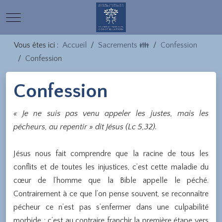
Mobile Menu Toggle
Vous êtes ici :
Accueil
Sacrements 👪
Confession
Confession
Confession
« Je ne suis pas venu appeler les justes, mais les
pécheurs, au repentir » dit Jésus (Lc 5,32).
Jésus nous fait comprendre que la racine de tous les
conflits et de toutes les injustices, c’est cette maladie du
cœur de l’homme que la Bible appelle le péché.
Contrairement à ce que l’on pense souvent, se reconnaître
pécheur ce n’est pas s’enfermer dans une culpabilité
morbide ; c’est au contraire franchir la première étape vers