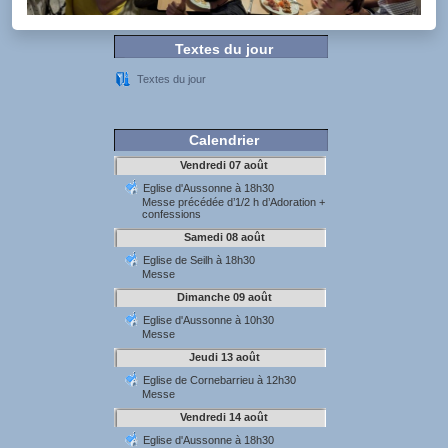
Textes du jour
Textes du jour