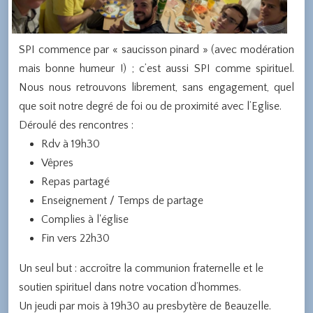
SPI commence par « saucisson pinard » (avec modération
mais bonne humeur !) ; c’est aussi SPI comme spirituel.
Nous nous retrouvons librement, sans engagement, quel
que soit notre degré de foi ou de proximité avec l’Eglise.
Déroulé des rencontres :
Rdv à 19h30
Vêpres
Repas partagé
Enseignement / Temps de partage
Complies à l'église
Fin vers 22h30
Un seul but : accroître la communion fraternelle et le
soutien spirituel dans notre vocation d’hommes.
Un jeudi par mois à 19h30 au presbytère de Beauzelle.