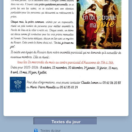
Textes du jour
Textes du jour