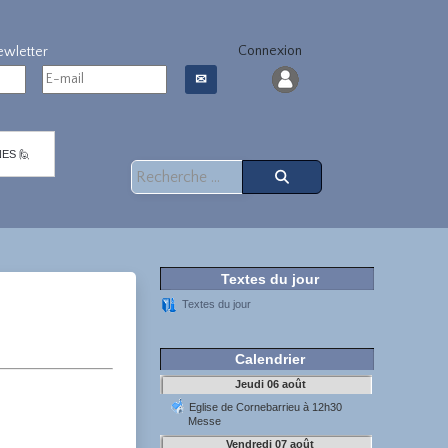
Connexion
✉
ES 🙋
Rechercher
Textes du jour
Textes du jour