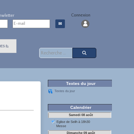
Connexion
✉
ES 🙋
Rechercher
Textes du jour
Textes du jour