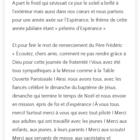
A part le froid qui sévissait ce jour le soleil a brillé à
l’extérieur mais aussi dans nos cœurs et nous partons
pour une année axée sur l’Espérance, le thème de cette
année jubilaire étant « pèlerins d’Espérance »
Et pour finir le mot de remerciement du Père Frédéric
« Écoutez, chers amis, comment ne pas rendre grâce à
Dieu pour cette journée de fraternité ! Vous avez été
tous sympathiques à la Messe comme à la Table
Ouverte Paroissiale ! Ainsi, nous avons tous, avec les
fiancés célébré le dimanche du baptême de Jésus,
dimanche qui termine le temps de Noël et nous envoie
en mission, épris de foi et d'espérance ! À vous tous,
merci! Surtout merci à vous qui avez tout piloté ! Merci
aux adultes qui ont travaillé avec les jeunes ! Merci aux
enfants, aux jeunes, à leurs parents ! Merci aux scouts!
Merci aux servants de messe, aux sacristains et