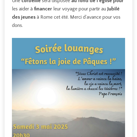
Une
corbeille
sera disposée
au fond de l'église pour
les aider à
financer
leur voyage pour partir au
Jubilé
des jeunes
à Rome cet été. Merci d'avance pour vos
dons.