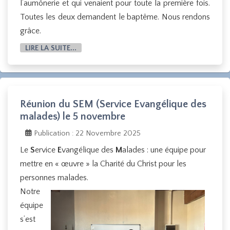
l’aumônerie et qui venaient pour toute la première fois.
Toutes les deux demandent le baptême. Nous rendons
grâce.
LIRE LA SUITE...
Réunion du SEM (Service Evangélique des
malades) le 5 novembre
Publication : 22 Novembre 2025
Le
S
ervice
E
vangélique des
M
alades : une équipe pour
mettre en « œuvre » la Charité du Christ pour les
personnes malades.
Notre
équipe
s’est