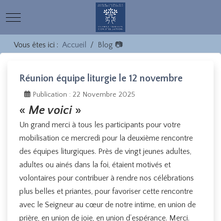
Mobile Menu Toggle
Vous êtes ici :
Accueil
Blog 📷
Réunion équipe liturgie le 12 novembre
Publication : 22 Novembre 2025
«
Me voici
»
Un grand merci à tous les participants pour votre
mobilisation ce mercredi pour la deuxième rencontre
des équipes liturgiques. Près de vingt jeunes adultes,
adultes ou ainés dans la foi, étaient motivés et
volontaires pour contribuer à rendre nos célébrations
plus belles et priantes, pour favoriser cette rencontre
avec le Seigneur au cœur de notre intime, en union de
prière, en union de joie, en union d’espérance. Merci.